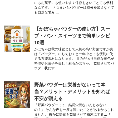
にもお菓子にも使いやすく保存もきいてとても便利
なんです。 さつまいもパウダーは糖分を加えなくて
も自然な甘み ...
【かぼちゃパウダーの使い方】スー
プ・パン・スイーツまで簡単レシピ
10選
かぼちゃは秋の味覚として人気の高い野菜ですが実
は「パウダー」にしておくと一年中とても便利に使
える万能素材になります。 甘みがあり自然な黄色が
料理やお菓子を美しく彩るかぼちゃ。 乾燥させてパ
ウダー状にす ...
野菜パウダーは栄養がないって本
当？メリット・デメリットを知れば
不安が消える
「野菜パウダーって、結局栄養ないんじゃない
の？」 そんな声を一度は聞いたことがあるかもしれ
ません。 確かに野菜を乾燥させて粉末にする… と