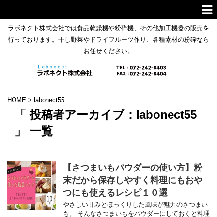
ラボネクト株式会社では食品乾燥機や粉砕機、その他加工機器の販売を
行っております。干し野菜やドライフルーツ作り、各種素材の粉砕なら
お任せください。
HOME
>
labonect55
「 投稿者アーカイブ：labonect55
」 一覧
【さつまいもパウダーの使い方】粉
末だから保存しやすく料理にもおや
つにも使えるレシピ１０選
やさしい甘みとほっくりした風味が魅力のさつまい
も。 そんなさつまいもをパウダーにしておくと料理