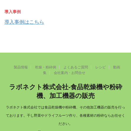
導入事例
導入事例はこちら
製品情報
乾燥・粉砕例
よくあるご質問
レシピ
動画
集
会社案内・お問合せ
ラボネクト株式会社-食品乾燥機や粉砕
機、加工機器の販売
ラボネクト株式会社では食品乾燥機や粉砕機、その他加工機器の販売を行っ
ております。干し野菜やドライフルーツ作り、各種素材の粉砕ならお任せく
ださい。