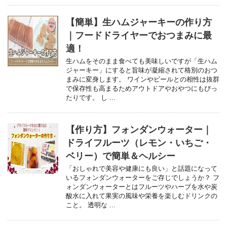
【簡単】生ハムジャーキーの作り方
｜フードドライヤーでおつまみに最
適！
生ハムをそのまま食べても美味しいですが「生ハム
ジャーキー」にすると旨味が凝縮されて格別のおつ
まみに変身します。 ワインやビールとの相性は抜群
で保存性も高まるためアウトドアやおやつにもぴっ
たりです。 し ...
【作り方】フォンダンウォーター｜
ドライフルーツ（レモン・いちご・
ベリー）で簡単＆ヘルシー
「おしゃれで美容や健康にも良い」と話題になって
いるフォンダンウォーターをご存じでしょうか？ フ
ォンダンウォーターとはフルーツやハーブを水や炭
酸水に入れて果実の風味や栄養を楽しむドリンクの
こと。 透明な ...