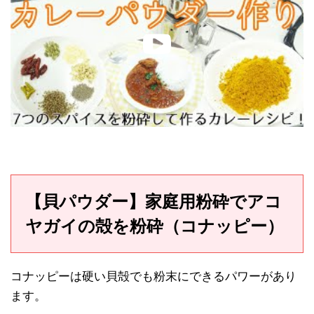
【貝パウダー】家庭用粉砕でアコ
ヤガイの殻を粉砕（コナッピー）
コナッピーは硬い貝殻でも粉末にできるパワーがあり
ます。