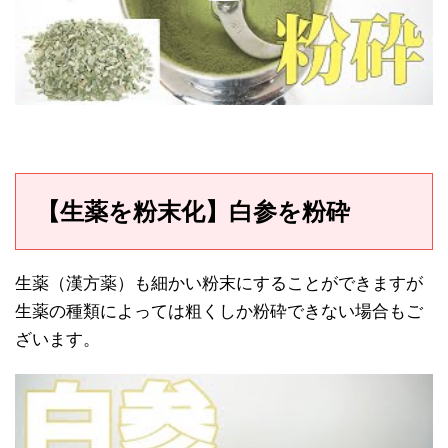
【生薬を粉末化】白参を粉砕
生薬（漢方薬）も細かい粉末にすることができますが
生薬の種類によっては粗くしか粉砕できない場合もご
ざいます。