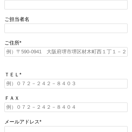
ご担当者名
ご住所*
ＴＥＬ*
ＦＡＸ
メールアドレス*