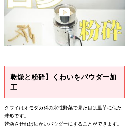
乾燥と粉砕】くわいをパウダー加
工
クワイはオモダカ科の水性野菜で見た目は里芋に似た
球形です。
乾燥させれば細かいパウダーにすることができます。