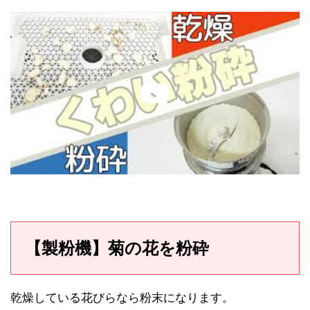
【製粉機】菊の花を粉砕
乾燥している花びらなら粉末になります。