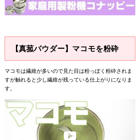
【真菰パウダー】マコモを粉砕
マコモは繊維が多いので見た目は粉っぽく粉砕されま
すが触れると少し繊維が残っている仕上がりになりま
す。