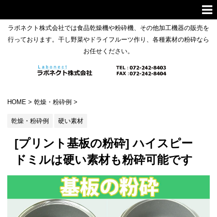
ラボネクト株式会社では食品乾燥機や粉砕機、その他加工機器の販売を
行っております。干し野菜やドライフルーツ作り、各種素材の粉砕なら
お任せください。
HOME
>
乾燥・粉砕例
>
乾燥・粉砕例
硬い素材
[プリント基板の粉砕] ハイスピー
ドミルは硬い素材も粉砕可能です