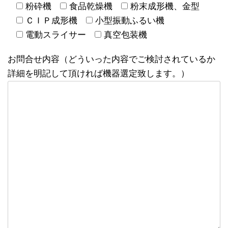
粉砕機
食品乾燥機
粉末成形機、金型
ＣＩＰ成形機
小型振動ふるい機
電動スライサー
真空包装機
お問合せ内容（どういった内容でご検討されているか
詳細を明記して頂ければ機器選定致します。）