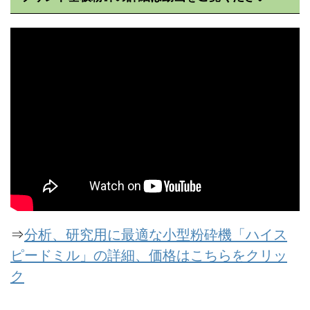
⇒
分析、研究用に最適な小型粉砕機「ハイス
ピードミル」の詳細、価格はこちらをクリッ
ク