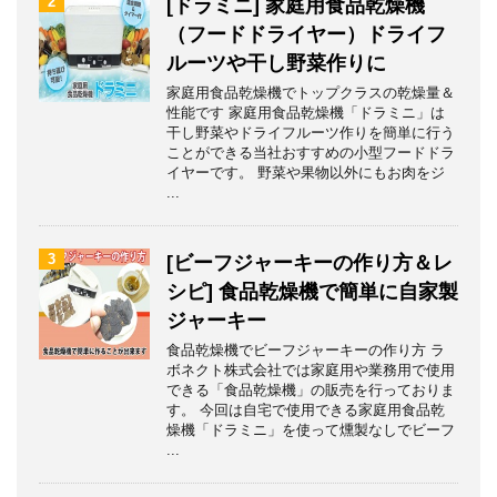
2
[ドラミニ] 家庭用食品乾燥機
（フードドライヤー）ドライフ
ルーツや干し野菜作りに
家庭用食品乾燥機でトップクラスの乾燥量＆
性能です 家庭用食品乾燥機「ドラミニ」は
干し野菜やドライフルーツ作りを簡単に行う
ことができる当社おすすめの小型フードドラ
イヤーです。 野菜や果物以外にもお肉をジ
...
3
[ビーフジャーキーの作り方＆レ
シピ] 食品乾燥機で簡単に自家製
ジャーキー
食品乾燥機でビーフジャーキーの作り方 ラ
ボネクト株式会社では家庭用や業務用で使用
できる「食品乾燥機」の販売を行っておりま
す。 今回は自宅で使用できる家庭用食品乾
燥機「ドラミニ」を使って燻製なしでビーフ
...