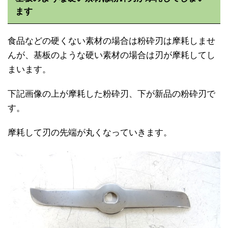
ます
食品などの硬くない素材の場合は粉砕刃は摩耗しませ
んが、基板のような硬い素材の場合は刃が摩耗してし
まいます。
下記画像の上が摩耗した粉砕刃、下が新品の粉砕刃で
す。
摩耗して刃の先端が丸くなっていきます。