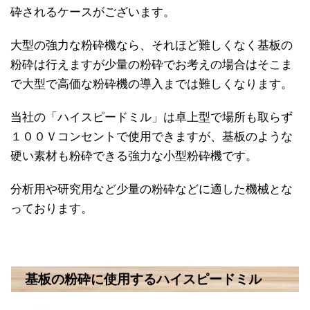
砕されるケースがございます。
大型の強力な粉砕機なら、それほど難しくなく基板の
粉砕は行えますが少量の粉砕でお考えの場合はそこま
で大型で高価な粉砕機の導入までは難しくなります。
当社の「ハイスピードミル」は卓上型で場所も取らず
１００Ｖコンセントで使用できますが、基板のような
硬い素材も粉砕できる強力な小型粉砕機です。
分析用や研究用など少量の粉砕などに適した機械とな
っております。
基板の粉砕に使用するハイスピードミル