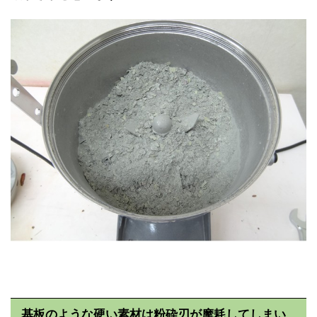
基板のような硬い素材は粉砕刃が摩耗してしまい