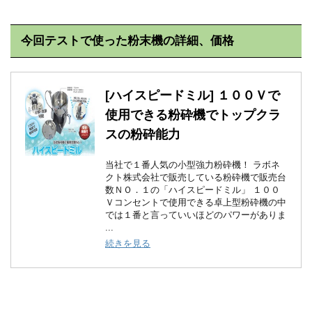
今回テストで使った粉末機の詳細、価格
[ハイスピードミル] １００Ｖで
使用できる粉砕機でトップクラ
スの粉砕能力
当社で１番人気の小型強力粉砕機！ ラボネ
クト株式会社で販売している粉砕機で販売台
数ＮＯ．１の「ハイスピードミル」 １００
Ｖコンセントで使用できる卓上型粉砕機の中
では１番と言っていいほどのパワーがありま
...
続きを見る