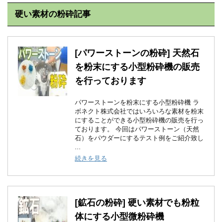
硬い素材の粉砕記事
[パワーストーンの粉砕] 天然石
を粉末にする小型粉砕機の販売
を行っております
パワーストーンを粉末にする小型粉砕機 ラ
ボネクト株式会社ではいろいろな素材を粉末
にすることができる小型粉砕機の販売を行っ
ております。 今回はパワーストーン（天然
石）をパウダーにするテスト例をご紹介致し
...
続きを見る
[鉱石の粉砕] 硬い素材でも粉粒
体にする小型微粉砕機