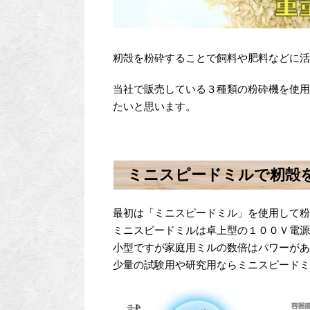
籾殻を粉砕することで飼料や肥料などに活
当社で販売している３種類の粉砕機を使用
たいと思います。
ミニスピードミルで籾殻
最初は「ミニスピードミル」を使用して粉
ミニスピードミルは卓上型の１００Ｖ電源
小型ですが家庭用ミルの数倍はパワーがあ
少量の試験用や研究用ならミニスピードミ