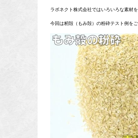
ラボネクト株式会社ではいろいろな素材を
今回は籾殻（もみ殻）の粉砕テスト例をご