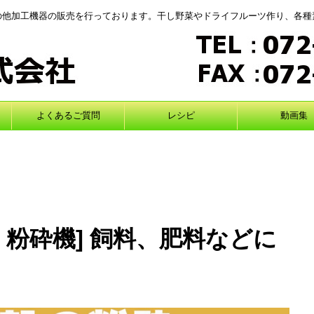
の他加工機器の販売を行っております。干し野菜やドライフルーツ作り、各種
よくあるご質問
レシピ
動画集
）粉砕機] 飼料、肥料などに