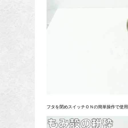
フタを閉めスイッチＯＮの簡単操作で使用