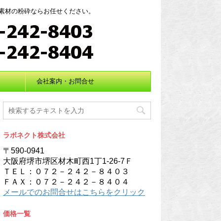
素材の粉砕ならお任せください。
会社案内・お問合せ
ラボネクト株式会社
〒590-0941
大阪府堺市堺区材木町西1丁1-26-7Ｆ
ＴＥＬ：０７２－２４２－８４０３
ＦＡＸ：０７２－２４２－８４０４
メールでのお問合せはこちらをクリック
価格一覧