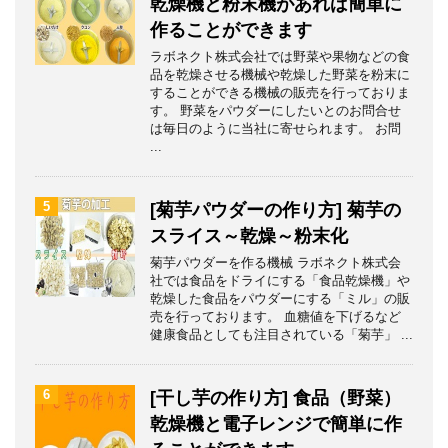
乾燥機と粉末機があれば簡単に
作ることができます
ラボネクト株式会社では野菜や果物などの食
品を乾燥させる機械や乾燥した野菜を粉末に
することができる機械の販売を行っておりま
す。 野菜をパウダーにしたいとのお問合せ
は毎日のように当社に寄せられます。 お問
...
5
[菊芋パウダーの作り方] 菊芋の
スライス～乾燥～粉末化
菊芋パウダーを作る機械 ラボネクト株式会
社では食品をドライにする「食品乾燥機」や
乾燥した食品をパウダーにする「ミル」の販
売を行っております。 血糖値を下げるなど
健康食品としても注目されている「菊芋」 ...
6
[干し芋の作り方] 食品（野菜）
乾燥機と電子レンジで簡単に作