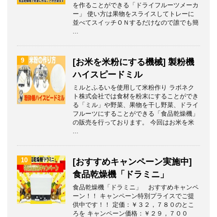
を作ることができる「ドライフルーツメーカ
ー」 使い方は果物をスライスしてトレーに
並べてスイッチＯＮするだけなので誰でも簡
...
9
[お米を米粉にする機械] 製粉機
ハイスピードミル
ミルとふるいを使用して米粉作り ラボネク
ト株式会社では食材を粉末にすることができ
る「ミル」や野菜、果物を干し野菜、ドライ
フルーツにすることができる「食品乾燥機」
の販売を行っております。 今回はお米を米
...
10
[おすすめキャンペーン実施中]
食品乾燥機「ドラミニ」
食品乾燥機「ドラミニ」 おすすめキャンペ
ーン！！ キャンペーン特別プライスでご提
供中です！！ 定価：￥３２，７８０のとこ
ろを キャンペーン価格：￥２９，７００