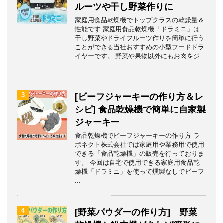
ルーツや干し野菜作りに
家庭用食品乾燥機でトップクラスの乾燥量＆
性能です 家庭用食品乾燥機「ドラミニ」は
干し野菜やドライフルーツ作りを簡単に行う
ことができる当社おすすめの小型フードドラ
イヤーです。 野菜や果物以外にもお肉をジ
...
3
[ビーフジャーキーの作り方＆レ
シピ] 食品乾燥機で簡単に自家製
ジャーキー
食品乾燥機でビーフジャーキーの作り方 ラ
ボネクト株式会社では家庭用や業務用で使用
できる「食品乾燥機」の販売を行っておりま
す。 今回は自宅で使用できる家庭用食品乾
燥機「ドラミニ」を使って燻製なしでビーフ
...
4
[野菜パウダーの作り方] 野菜