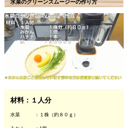
水菜のグリーンスムージーの作り方
材料：１人分
水菜 ：１株（約８０ｇ）