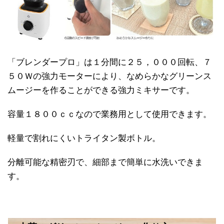
「ブレンダープロ」は１分間に２５，０００回転、７
５０Ｗの強力モーターにより、なめらかなグリーンス
ムージーを作ることができる強力ミキサーです。
容量１８００ｃｃなので業務用として使用できます。
軽量で割れにくいトライタン製ボトル。
分離可能な精密刃で、細部まで簡単に水洗いできま
す。