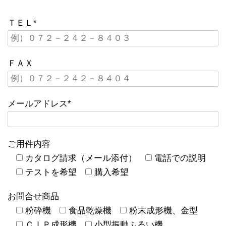
ＴＥＬ*
ＦＡＸ
メールアドレス*
ご用件内容
カタログ請求（メール添付）
電話での説明
テストを希望
購入希望
お問合せ商品
粉砕機
食品乾燥機
粉末成形機、金型
ＣＩＰ成形機
小型振動ふるい機