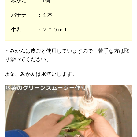
みかん ：1個
バナナ ：１本
牛乳 ：２００ｍｌ
＊みかんは皮ごと使用していますので、苦手な方は取
り除いてください。
水菜、みかんは水洗いします。