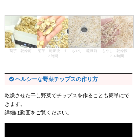
菊芋 乾燥前
菊芋 乾燥後 １
もやし 乾燥前
もやし 乾燥後
２時間
２４時間
ヘルシーな野菜チップスの作り方
乾燥させた干し野菜でチップスを作ることも簡単にで
きます。
詳細は動画をご覧ください。