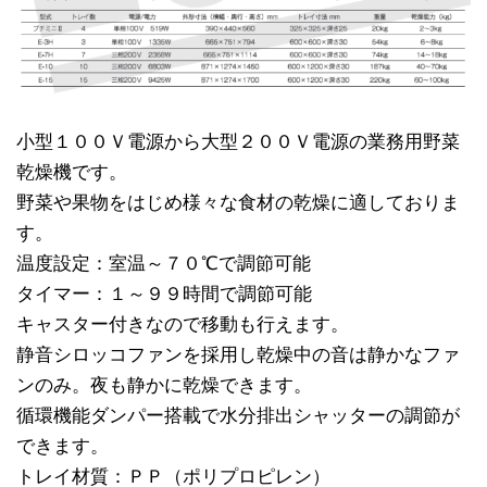
小型１００Ｖ電源から大型２００Ｖ電源の業務用野菜
乾燥機です。
野菜や果物をはじめ様々な食材の乾燥に適しておりま
す。
温度設定：室温～７０℃で調節可能
タイマー：１～９９時間で調節可能
キャスター付きなので移動も行えます。
静音シロッコファンを採用し乾燥中の音は静かなファ
ンのみ。夜も静かに乾燥できます。
循環機能ダンパー搭載で水分排出シャッターの調節が
できます。
トレイ材質：ＰＰ（ポリプロピレン）