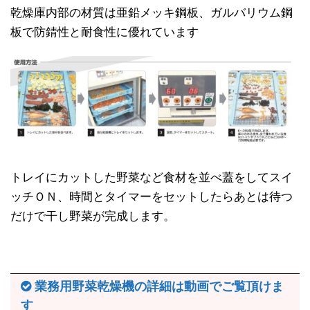
乾燥庫内部の材質は亜鉛メッキ鋼板、ガルバリウム鋼
板で防錆性と耐食性に優れています
トレイにカットした野菜など食材を並べ蓋をしてスイ
ッチＯＮ、時間とタイマーをセットしたらあとは待つ
だけで干し野菜が完成します。
業務用野菜乾燥機の詳細は動画でご覧頂けま
す