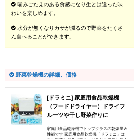
噛みごたえのある食感になり生とは違った味
わいを楽しめます。
水分が無くなりカサが減るので野菜をたくさ
ん食べることができます。
野菜乾燥機の詳細、価格
[ドラミニ] 家庭用食品乾燥機
（フードドライヤー）ドライフ
ルーツや干し野菜作りに
家庭用食品乾燥機でトップクラスの乾燥量＆
性能です 家庭用食品乾燥機「ドラミニ」は