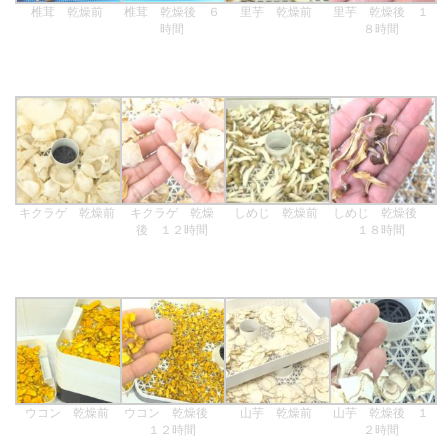
椎茸 乾燥前
椎茸 乾燥後 ６
里芋 乾燥前
里芋 乾燥後 １
時間
８時間
キクラゲ 乾燥前
キクラゲ 乾燥
しめじ 乾燥前
しめじ 乾燥後
後 １２時間
１８時間
ウコン 乾燥前
ウコン 乾燥後
山芋 乾燥前
山芋 乾燥後 １
１２時間
２時間