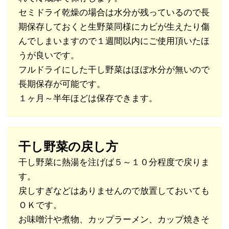
セミドライ乾燥の場合は水分が残っているので長
期保存しておくと生野菜同様にカビが生えたり傷
んでしまいますので１週間以内にご使用頂いたほ
うが良いです。
フルドライにした干し野菜はほぼ水分が無いので
長期保存が可能です。
１ヶ月～半年ほどは保存できます。
干し野菜の戻し方
干し野菜に熱湯を注げば５～１０分程度で戻りま
す。
戻しすぎなどはありませんので放置しておいても
ＯＫです。
お味噌汁や煮物、カップラーメン、カップ焼きそ