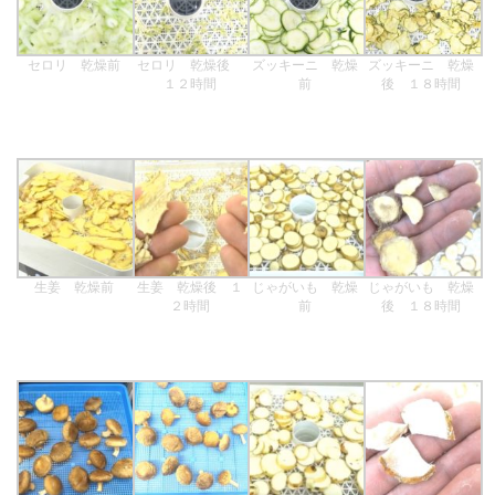
セロリ 乾燥前
セロリ 乾燥後
ズッキーニ 乾燥
ズッキーニ 乾燥
１２時間
前
後 １８時間
生姜 乾燥前
生姜 乾燥後 １
じゃがいも 乾燥
じゃがいも 乾燥
２時間
前
後 １８時間