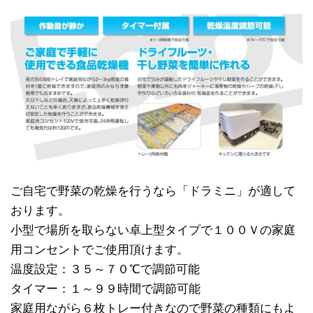
ご自宅で野菜の乾燥を行うなら「ドラミニ」が適して
おります。
小型で場所を取らない卓上型タイプで１００Ｖの家庭
用コンセントでご使用頂けます。
温度設定：３５～７０℃で調節可能
タイマー：１～９９時間で調節可能
家庭用ながら６枚トレー付きなので野菜の種類にもよ