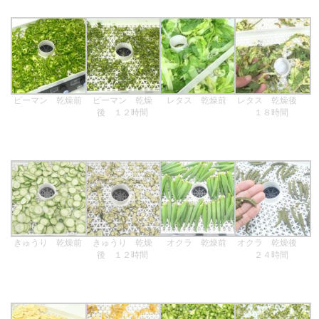
ピーマン 乾燥前
ピーマン 乾燥
レタス 乾燥前
レタス 乾燥後
後 １２時間
１８時間
きゅうり 乾燥前
きゅうり 乾燥
オクラ 乾燥前
オクラ 乾燥後
後 １２時間
２４時間