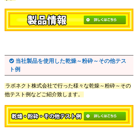
当社製品を使用した乾燥～粉砕～その他テス
ト例
ラボネクト株式会社で行った様々な乾燥～粉砕～その
他テスト例などご紹介致します。