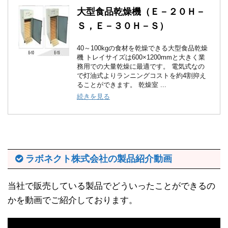
大型食品乾燥機（Ｅ－２０Ｈ－
Ｓ，Ｅ－３０Ｈ－Ｓ）
40～100kgの食材を乾燥できる大型食品乾燥
機 トレイサイズは600×1200mmと大きく業
務用での大量乾燥に最適です。 電気式なの
で灯油式よりランニングコストを約4割抑え
ることができます。 乾燥室 ...
続きを見る
ラボネクト株式会社の製品紹介動画
当社で販売している製品でどういったことができるの
かを動画でご紹介しております。