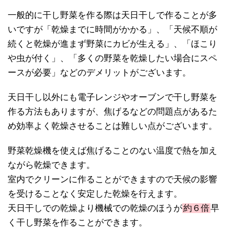
一般的に干し野菜を作る際は天日干しで作ることが多
いですが「乾燥までに時間がかかる」、「天候不順が
続くと乾燥が進まず野菜にカビが生える」、「ほこり
や虫が付く」、「多くの野菜を乾燥したい場合にスペ
ースが必要」などのデメリットがございます。
天日干し以外にも電子レンジやオーブンで干し野菜を
作る方法もありますが、焦げるなどの問題点があるた
め効率よく乾燥させることは難しい点がございます。
野菜乾燥機を使えば焦げることのない温度で熱を加え
ながら乾燥できます。
室内でクリーンに作ることができますので天候の影響
を受けることなく安定した乾燥を行えます。
天日干しでの乾燥より機械での乾燥のほうが
約６倍
早
く干し野菜を作ることができます。