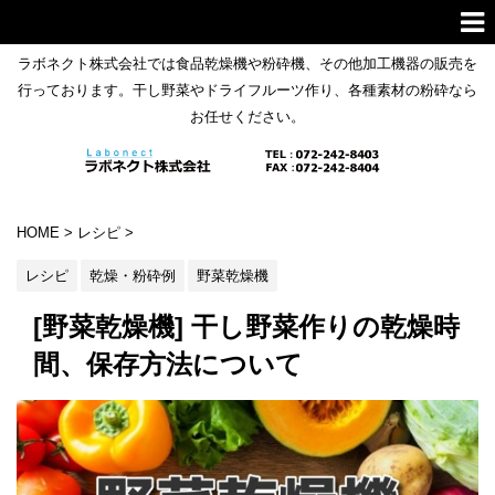
ラボネクト株式会社では食品乾燥機や粉砕機、その他加工機器の販売を
行っております。干し野菜やドライフルーツ作り、各種素材の粉砕なら
お任せください。
HOME
>
レシピ
>
レシピ
乾燥・粉砕例
野菜乾燥機
[野菜乾燥機] 干し野菜作りの乾燥時
間、保存方法について